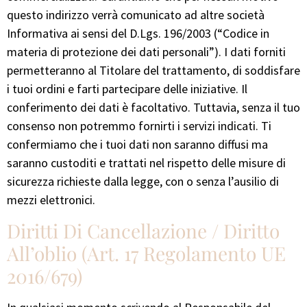
questo indirizzo verrà comunicato ad altre società
Informativa ai sensi del D.Lgs. 196/2003 (“Codice in
materia di protezione dei dati personali”). I dati forniti
permetteranno al Titolare del trattamento, di soddisfare
i tuoi ordini e farti partecipare delle iniziative. Il
conferimento dei dati è facoltativo. Tuttavia, senza il tuo
consenso non potremmo fornirti i servizi indicati. Ti
confermiamo che i tuoi dati non saranno diffusi ma
saranno custoditi e trattati nel rispetto delle misure di
sicurezza richieste dalla legge, con o senza l’ausilio di
mezzi elettronici.
Diritti Di Cancellazione / Diritto
All’oblio (art. 17 Regolamento UE
2016/679)